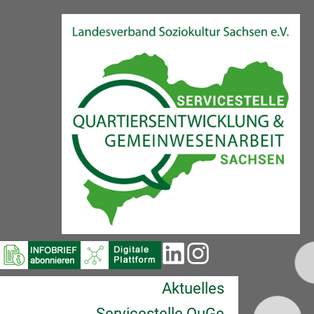
Aktuelles
Servicestelle QuGe