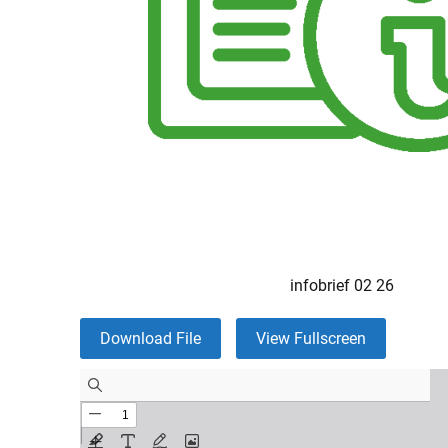
infobrief 02 26
Download File
View Fullscreen