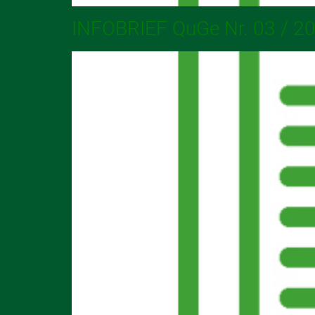
INFOBRIEF QuGe Nr. 03 / 2