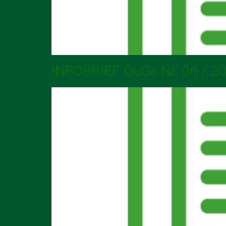
INFOBRIEF QuGe Nr. 06 / 2