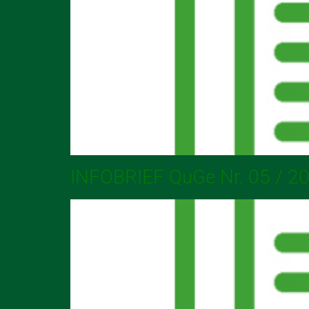
INFOBRIEF QuGe Nr. 05 / 2