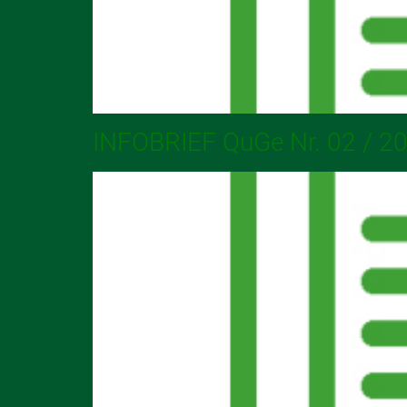
INFOBRIEF QuGe Nr. 02 / 2