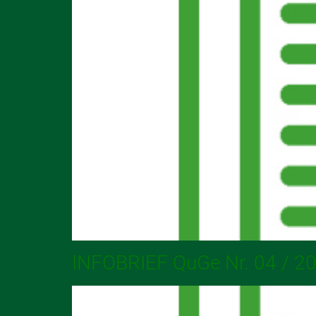
INFOBRIEF QuGe Nr. 04 / 2