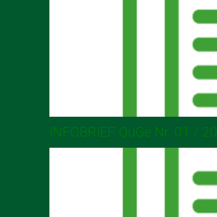
INFOBRIEF QuGe Nr. 01 / 2