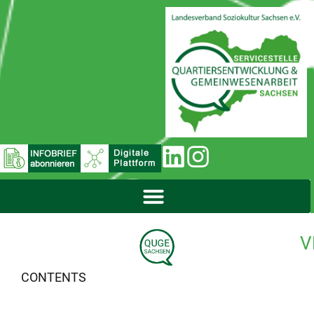
V
CONTENTS